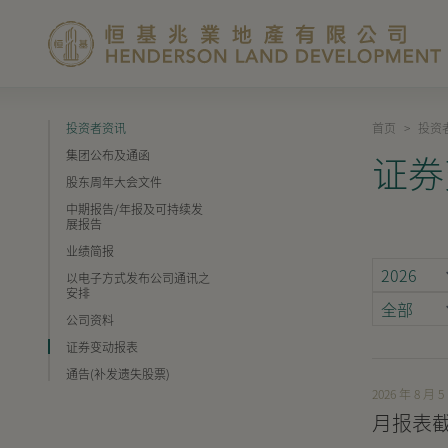
投资者资讯
首页
>
投资
集团概览
集团公布及通函
证券
股东周年大会文件
投资者资讯
中期报告/年报及可持续发
展报告
业绩简报
香港物业
以电子方式发布公司通讯之
安排
公司资料
内地物业
证券变动报表
通告(补发遗失股票)
企业管治
2026 年 8 月 5
月报表截至