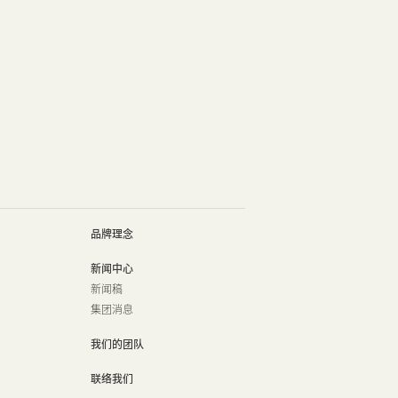
品牌理念
新闻中心
新闻稿
集团消息
我们的团队
联络我们