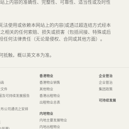
网站上内容的准确性、完整性、可靠性、适当性或及时性
物业相关业务
奖项及荣誉
无法使用或依赖本网站上的内容(或透过超连结方式经本
公司短片
与之相关的任何索赔、损失或损害（包括间接、特殊或后
担任何法律责任（无论是侵权、合同或其他方面）。
何抵触，概以英文本为准。
香港物业
企业管治
通函
香港物业销售
企业管治
会文件
其他物业
集团政策
报及可持续发展报告
香港出租物业
可持续发展
出租物业总表
发布公司通讯之安排
内地物业
内地主要发展物业
表
内地出租物业
失股票)