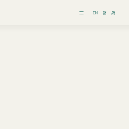
EN
繁
简
发展报告
之安排