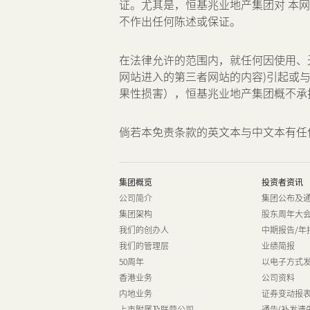
可持续发展
证。尤其是，恒基兆业地产集团对 本
不作出任何陈述或保证。
我们的团队
在法律允许的范围内，就任何因使用、
网站进入的第三者网站的内容)引起或
品牌理念
果性损害），恒基兆业地产集团概不承
新闻中心
倘若本免责条款的英文本与中文本有任
集团概览
投资者资讯
联络我们
网页连结
公司简介
集团公布及
集团架构
股东周年大
我们的创办人
中期报告/年
我们的管理层
业绩简报
50周年
以电子方式
香港业务
公司资料
内地业务
证券变动报
上市附属及联营公司
通告(补发遗