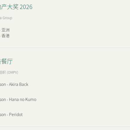
产大奖 2026
物业相关业务
奖项及荣誉
ia Group
公司短片
- 亚洲
- 香港
美餐厅
 (OMPV)
on - Akira Back
son - Hana no Kumo
on - Peridot