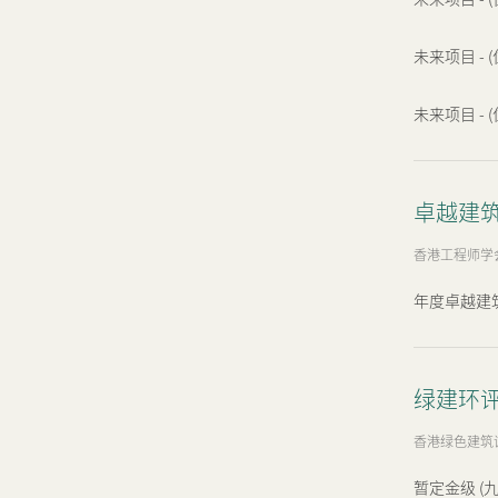
未来项目 - (
未来项目 - (
卓越建筑
香港工程师学
年度卓越建筑大奖
绿建环评 (
香港绿色建筑
暂定金级 (九