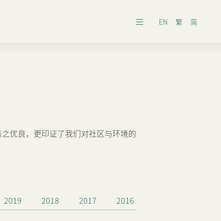
EN
繁
简
发展报告
务之优良，更印证了我们对社区与环境的
之安排
2019
2018
2017
2016