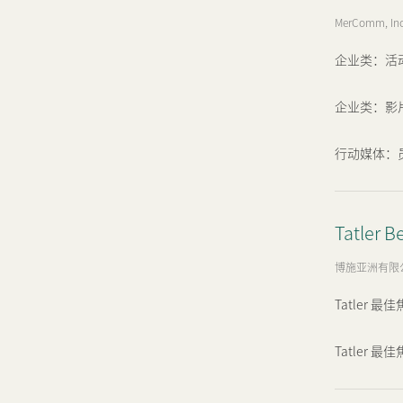
MerComm, Inc
企业类：活动
企业类：影片
行动媒体：员
Tatler B
博施亚洲有限
Tatler 最佳焦
Tatler 最佳焦