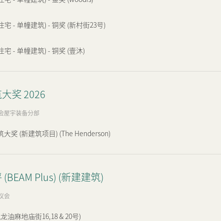
住宅 - 单幢建筑) - 铜奖 (新村街23号)
住宅 - 单幢建筑) - 铜奖 (壹沐)
大奖 2026
会屋宇装备分部
 (新建筑项目) (The Henderson)
BEAM Plus) (新建建筑)
议会
龙油麻地庙街16,18 & 20号)