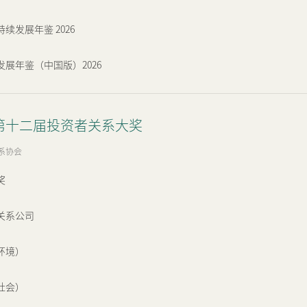
续发展年鉴 2026
展年鉴（中国版）2026
年第十二届投资者关系大奖
系协会
奖
关系公司
（环境）
（社会）