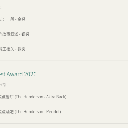
.
：一般 - 金奖
故事叙述 - 银奖
工相关 - 铜奖
est Award 2026
公司
点餐厅 (The Henderson - Akira Back)
点酒吧 (The Henderson - Peridot)