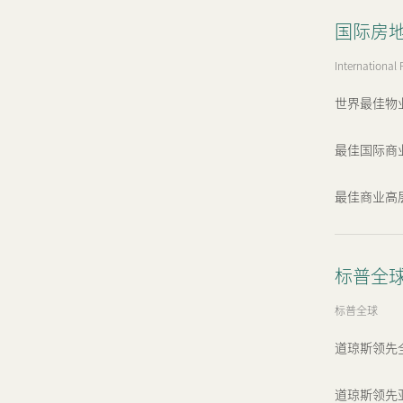
国际房地产
International 
世界最佳物业 (
最佳国际商业高层
最佳商业高层发展
标普全球
标普全球
道琼斯领先
道琼斯领先