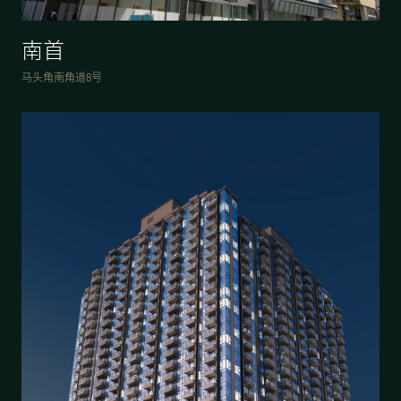
南首
马头角南角道8号