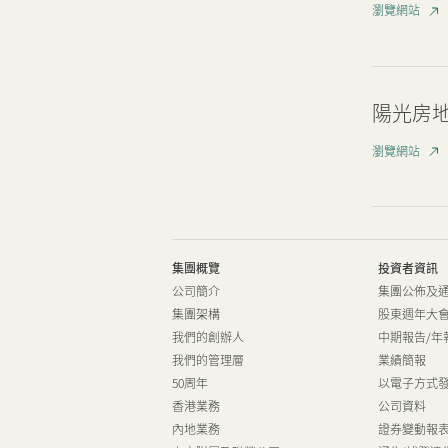
瀏覽網站
陽光房
瀏覽網站
集團概覽
投資者資訊
公司簡介
集團公佈及
集團架構
股東週年大
我們的創辦人
中期報告/年
我們的管理層
業績簡報
50周年
以電子方式
香港業務
公司資料
內地業務
證券變動報