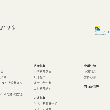
地產基金
香港物業
企業管治
通函
香港物業銷售
企業管治
會文件
其他物業
集團政策
報及可持續發展報告
香港出租物業
可持續發展
出租物業總表
發布公司通訊之安排
內地物業
內地主要發展物業
表
內地出租物業