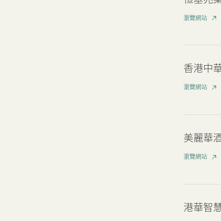
可持續發展
瀏覽網站
我們的團隊
品牌理念
香港中
瀏覽網站
新聞中心
聯絡我們
網頁連結
美麗華
瀏覽網站
港華智