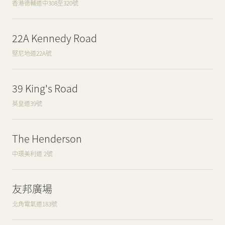
香港德輔道中308至320號
22A Kennedy Road
堅尼地道22A號
39 King's Road
英皇道39號
The Henderson
中環美利道 2號
友邦廣場
北角電氣道183號