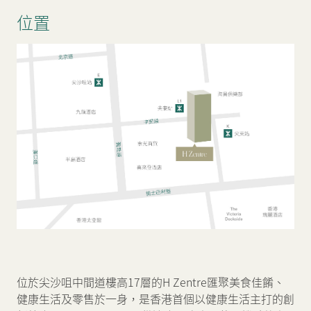
位置
位於尖沙咀中間道樓高17層的H Zentre匯聚美食佳餚、
健康生活及零售於一身，是香港首個以健康生活主打的創