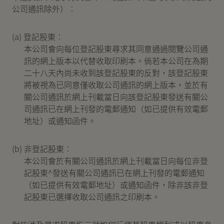
公司通訊除外）︰
新聞中心
(a) 登記股東︰
本公司會向每位登記股東尋求其同意通過閱覽公司通
聯絡我們
網頁連結
訊的網上版本以代替收取印刷本。倘若本公司在為期
二十八天內尚未收到該登記股東的反對，該登記股東
將被視為已同意僅收取公司通訊的網上版本，並於有
關公司通訊於網上刊載當日向該登記股東發送有關公
司通訊已在網上刊發的電郵通知（如已提供有效電郵
地址）或通知函件。
(b) 非登記股東︰
本公司會於有關公司通訊於網上刊載當日向每位非登
記股東^發送有關公司通訊已在網上刊發的電郵通知
（如已提供有效電郵地址）或通知函件，除非該非登
記股東已選擇收取公司通訊之印刷本。