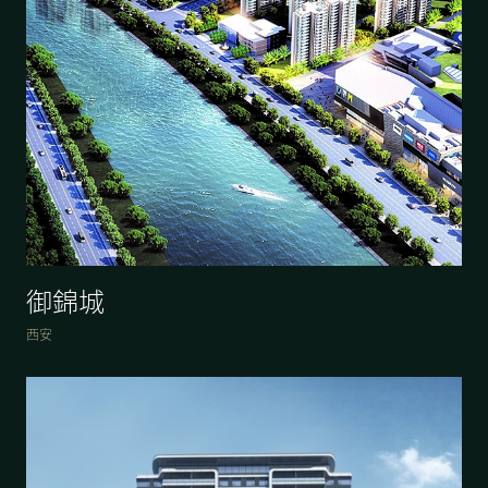
御錦城
西安