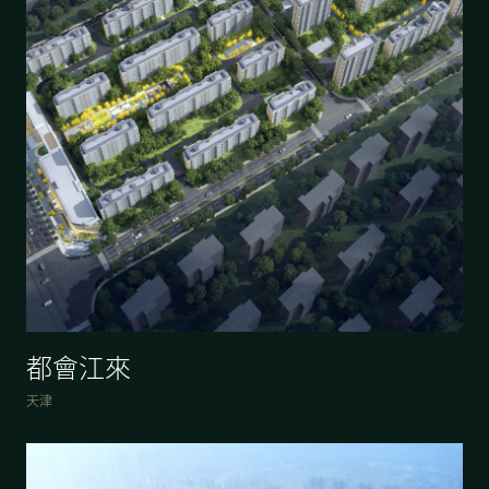
都會江來
天津