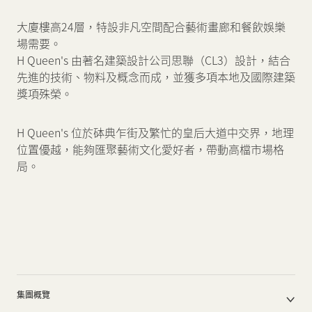
大廈樓高24層，特設非凡空間配合藝術畫廊和餐飲娛樂
場需要。
H Queen's 由著名建築設計公司思聯（CL3）設計，結合
先進的技術、物料及概念而成，並獲多項本地及國際建築
獎項殊榮。
H Queen's 位於砵典乍街及繁忙的皇后大道中交界，地理
位置優越，能夠匯聚藝術文化愛好者，帶動高檔市場格
局。
集團概覽
公司簡介