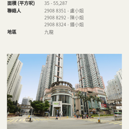
面積 (平方呎)
35 - 55,287
聯絡人
2908 8351 - 盧小姐
新聞中心
2908 8292 - 陳小姐
2908 8324 - 鍾小姐
地區
九龍
聯絡我們
網頁連結