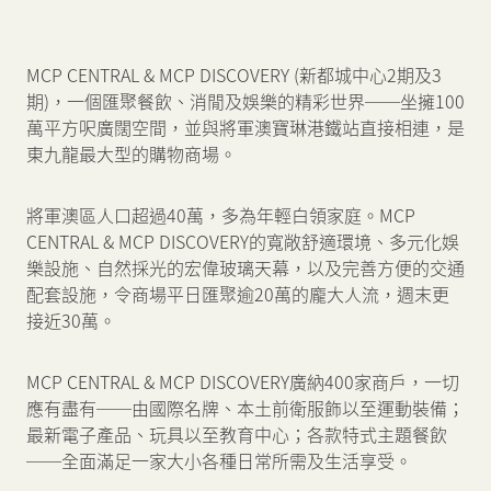
MCP CENTRAL & MCP DISCOVERY (新都城中心2期及3
期)，一個匯聚餐飲、消閒及娛樂的精彩世界──坐擁100
萬平方呎廣闊空間，並與將軍澳寶琳港鐵站直接相連，是
東九龍最大型的購物商場。
將軍澳區人口超過40萬，多為年輕白領家庭。MCP
CENTRAL & MCP DISCOVERY的寬敞舒適環境、多元化娛
樂設施、自然採光的宏偉玻璃天幕，以及完善方便的交通
配套設施，令商場平日匯聚逾20萬的龐大人流，週末更
接近30萬。
MCP CENTRAL & MCP DISCOVERY廣納400家商戶，一切
應有盡有──由國際名牌、本土前衛服飾以至運動裝備；
最新電子產品、玩具以至教育中心；各款特式主題餐飲
──全面滿足一家大小各種日常所需及生活享受。