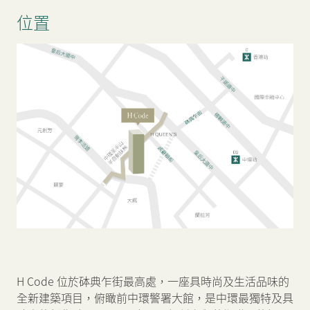
位置
H Code 位於砵典乍街最高處，一座具時尚及生活品味的
全新建築項目，俯瞰前中環警署大館，是中環最獨特及具