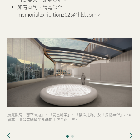
如有查詢，請電郵至
memorialexhibition2025@hld.com
。
展覽設有「志存高遠」、「開基創業」、「福澤延綿」及「潤物無聲」四個
篇章，讓公眾緬懷李兆基博士傳奇的一生。