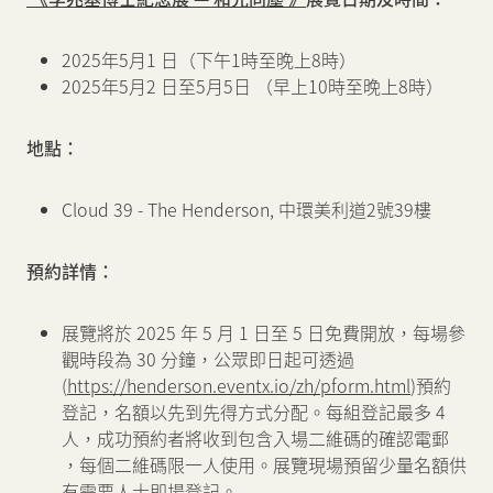
2025年5月1 日（下午1時至晚上8時）
2025年5月2 日至5月5日 （早上10時至晚上8時）
地點：
Cloud 39 - The Henderson, 中環美利道2號39樓
預約詳情：
展覽將於 2025 年 5 月 1 日至 5 日免費開放，每場參
觀時段為 30 分鐘，公眾即日起可透過
(
https://henderson.eventx.io/zh/pform.html
)預約
登記，名額以先到先得方式分配。每組登記最多 4
人，成功預約者將收到包含入場二維碼的確認電郵
，每個二維碼限一人使用。展覽現場預留少量名額供
有需要人士即場登記。