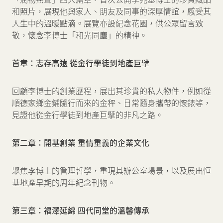
和照片，展現他與家人、朋友及同事的深厚情誼，感受其
人生中的溫暖點滴。展覽亦設紀念花園，供公眾留言致
敬，懷念李博士「和光同塵」的精神。
首章：志存高遠 從金行學徒到地產巨擘
回顧李博士的創業歷程，展出其珍貴的私人物件，例如從
順德家鄉金鋪隨行而來的金秤、日常隨身攜帶的懷錶等，
見證他從金行學徒到地產巨擘的非凡之路。
第二章：開基創業 重情重義的企業文化
聚焦李博士的管理哲學，重現其辦公室場景，以及展出恒
基地產早期的周年紀念刊物。
第三章：福澤延綿 四代同堂的溫馨傳承