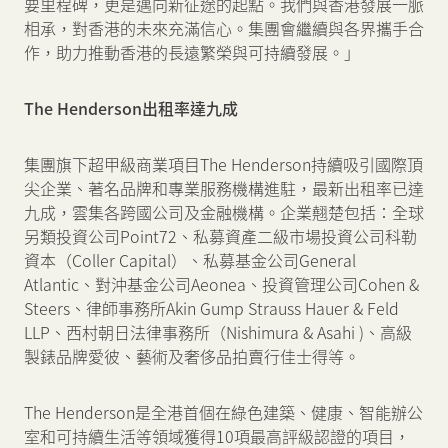
要里程碑，更是邁向新征途的起點。我們與香港發展一脈
相承，對香港的未來充滿信心。集團會繼續與各界攜手合
作，助力推動香港的長遠繁榮與可持續發展。」
The Henderson
出租率達九成
集團旗下超甲級商業項目The Henderson持續吸引國際頂
尖企業、著名品牌和專業服務機構進駐，最新出租率已達
九成，雲集各跨國公司及金融機構。企業翹楚包括：全球
另類投資公司Point72、私募資產二級市場投資公司科勒
資本（Coller Capital）、私募基金公司General
Atlantic、對沖基金公司Aeonea、投資管理公司Cohen &
Steers、律師事務所Akin Gump Strauss Hauer & Feld
LLP、西村朝日法律事務所（Nishimura & Asahi )、高級
製錶品牌愛彼、藝術及奢侈品拍賣行佳士得等。
The Henderson是全港首個在綠色建築、健康、智能辦公
室和可持續生活等領域獲得10項最高評級認證的項目，