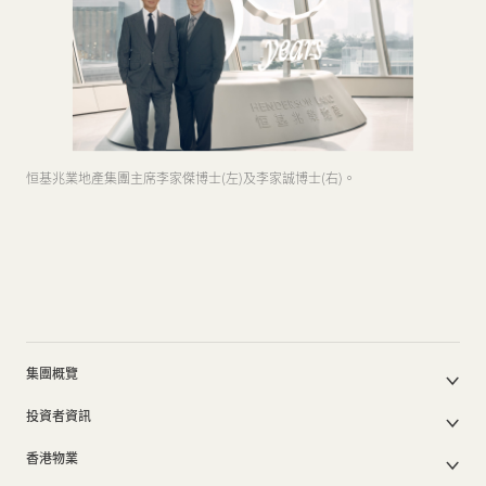
恒基兆業地產集團主席李家傑博士(左)及李家誠博士(右)。
集團概覽
公司簡介
投資者資訊
集團架構
集團公佈及通函
我們的創辦人
香港物業
股東週年大會文件
我們的管理層
香港物業銷售