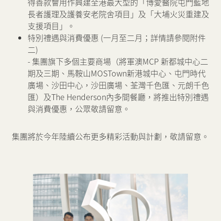
得善款會用作興建全港最大型的「博愛醫院屯門藍地
長者護理及護養安老院舍項目」及「大埔火災重建及
支援項目」。
特別禮遇與消費優惠 (一月至二月；詳情請參閱附件
二)
- 集團旗下多個主要商場（將軍澳MCP 新都城中心二
期及三期、馬鞍山MOSTown新港城中心、屯門時代
廣場、沙田中心，沙田廣場、荃灣千色匯、元朗千色
匯）及The Henderson內多間餐廳，將推出特別禮遇
與消費優惠，公眾敬請留意。
集團將於今年陸續公布更多精彩活動與計劃，敬請留意。