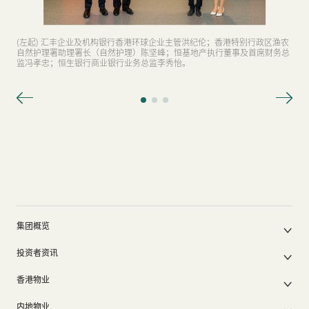
(左起) 汇丰企业及机构银行香港环球企业主管洪纪伦；香港特别行政区渔农
自然护理署助理署长（自然护理）陈坚峰；恒基地产执行董事及首席财务总
监冯孝忠；恒生银行商业银行业务总监李秀怡。
集团概览
公司简介
投资者资讯
集团架构
集团公布及通函
我们的创办人
香港物业
股东周年大会文件
我们的管理层
香港物业销售
中期报告/年报及可持续发展报告
50周年
内地物业