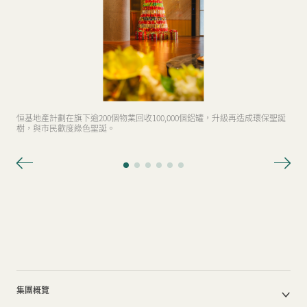
恒基地產計劃在旗下逾200個物業回收100,000個鋁罐，升級再造成環保聖誕
樹，與市民歡度綠色聖誕。
集團概覽
公司簡介