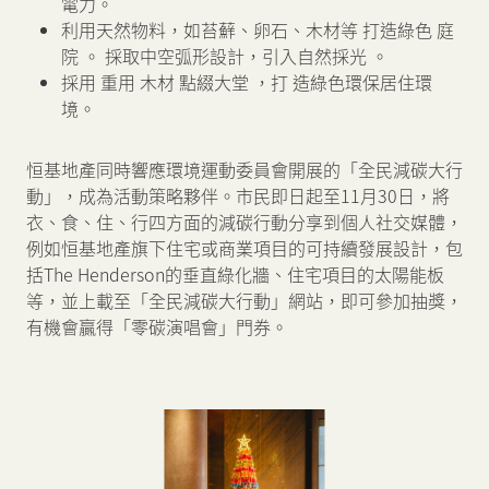
電力。
利用天然物料，如苔蘚、卵石、木材等 打造綠色 庭
院 。 採取中空弧形設計，引入自然採光 。
採用 重用 木材 點綴大堂 ，打 造綠色環保居住環
境。
恒基地產同時響應環境運動委員會開展的「全民減碳大行
動」，成為活動策略夥伴。市民即日起至11月30日，將
衣、食、住、行四方面的減碳行動分享到個人社交媒體，
例如恒基地產旗下住宅或商業項目的可持續發展設計，包
括The Henderson的垂直綠化牆、住宅項目的太陽能板
等，並上載至「全民減碳大行動」網站，即可參加抽獎，
有機會贏得「零碳演唱會」門券。