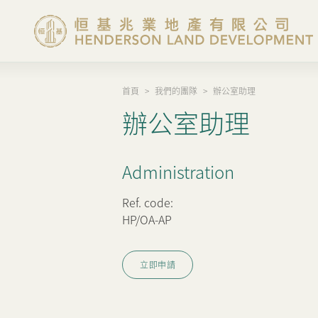
首頁
>
我們的團隊
>
辦公室助理
集團概覽
辦公室助理
投資者資訊
Administration
香港物業
Ref. code:
HP/OA-AP
內地物業
立即申請
企業管治