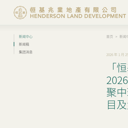
新闻中心
首页
>
新闻
集团概览
新闻稿
集团消息
2026 年 1 月 2
投资者资讯
「恒
香港物业
20
聚中
内地物业
目及
企业管治