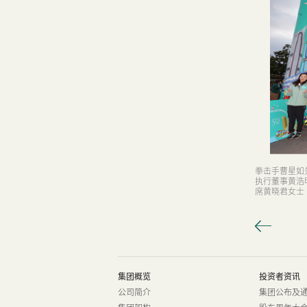
拳击手曹星如
执行董事黄浩
席黄晓君女士
集团概览
投资者资讯
公司简介
集团公布及