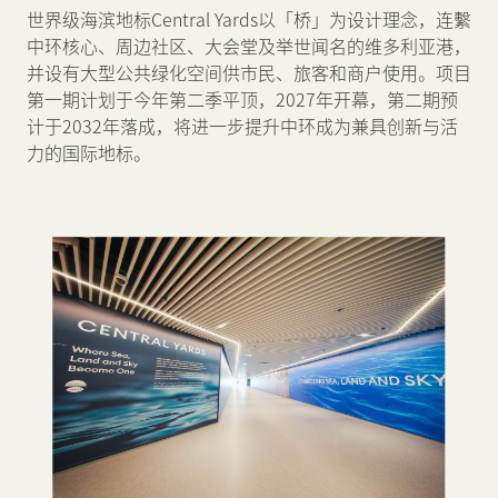
世界级海滨地标Central Yards以「桥」为设计理念，连繫
中环核心、周边社区、大会堂及举世闻名的维多利亚港，
并设有大型公共绿化空间供市民、旅客和商户使用。项目
第一期计划于今年第二季平顶，2027年开幕，第二期预
计于2032年落成，将进一步提升中环成为兼具创新与活
力的国际地标。