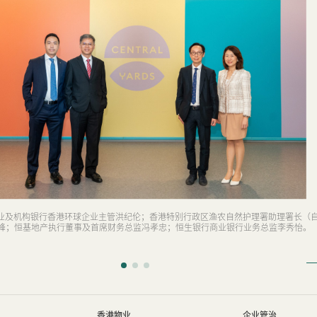
丰企业及机构银行香港环球企业主管洪纪伦；香港特别行政区渔农自然护理署助理署长（
峰；恒基地产执行董事及首席财务总监冯孝忠；恒生银行商业银行业务总监李秀怡。
香港物业
企业管治