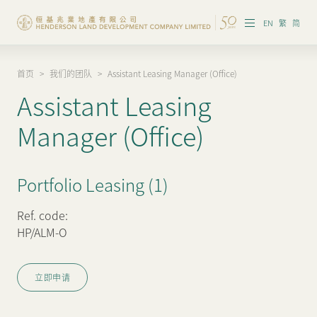
EN
繁
简
首页
>
我们的团队
>
Assistant Leasing Manager (Office)
集团概览
Assistant Leasing
投资者资讯
Manager (Office)
香港物业
Portfolio Leasing (1)
内地物业
企业管治
Ref. code:
HP/ALM-O
可持续发展
立即申请
我们的团队
品牌理念