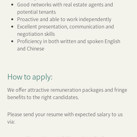
Good networks with real estate agents and
potential tenants
Proactive and able to work independently
Excellent presentation, communication and
negotiation skills
Proficiency in both written and spoken English
and Chinese
How to apply:
We offer attractive remuneration packages and fringe
benefits to the right candidates.
Please send your resume with expected salary to us
via: