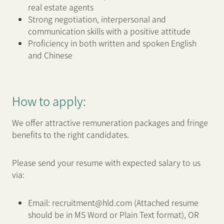
real estate agents
Strong negotiation, interpersonal and
communication skills with a positive attitude
Proficiency in both written and spoken English
and Chinese
How to apply:
We offer attractive remuneration packages and fringe
benefits to the right candidates.
Please send your resume with expected salary to us
via:
Email: recruitment@hld.com (Attached resume
should be in MS Word or Plain Text format), OR