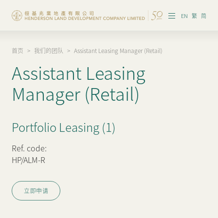
EN
繁
简
首页
>
我们的团队
>
Assistant Leasing Manager (Retail)
集团概览
Assistant Leasing
投资者资讯
Manager (Retail)
香港物业
Portfolio Leasing (1)
内地物业
企业管治
Ref. code:
HP/ALM-R
可持续发展
立即申请
我们的团队
品牌理念