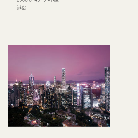
物业相关业务
港岛
奖项及荣誉
公司短片