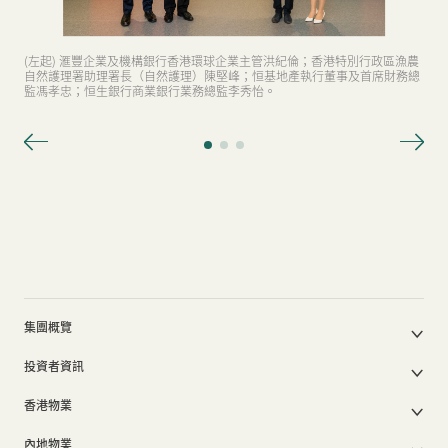
(左起) 滙豐企業及機構銀行香港環球企業主管洪紀倫；香港特別行政區漁農
自然護理署助理署長（自然護理）陳堅峰；恒基地產執行董事及首席財務總
監馮孝忠；恒生銀行商業銀行業務總監李秀怡。
集團概覽
公司簡介
投資者資訊
集團架構
集團公佈及通函
我們的創辦人
香港物業
股東週年大會文件
我們的管理層
香港物業銷售
中期報告/年報及可持續發展報告
50周年
內地物業