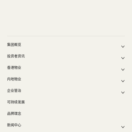
新闻中心
联络我们
网页连结
集团概览
公司简介
投资者资讯
集团架构
集团公布及通函
我们的创办人
香港物业
股东周年大会文件
我们的管理层
香港物业销售
中期报告/年报及可持续发展报告
50周年
内地物业
其他物业
业绩简报
香港业务
内地主要发展物业
香港出租物业
以电子方式发布公司通讯之安排
企业管治
内地业务
内地出租物业
出租物业总表
公司资料
企业管治
上市附属及联营公司
过去主要发展项目
可持续发展
证券变动报表
集团政策
物业相关业务
通告(补发遗失股票)
奖项及荣誉
品牌理念
公司短片
新闻中心
新闻稿